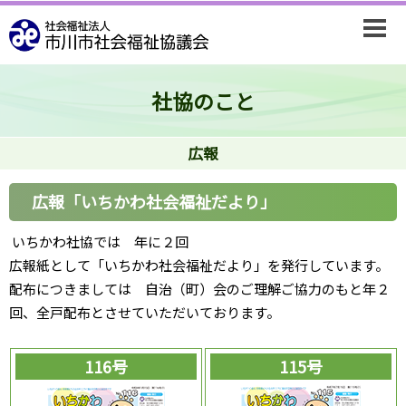
社協のこと
広報
広報「いちかわ社会福祉だより」
いちかわ社協では 年に２回
広報紙として「いちかわ社会福祉だより」を発行しています。
配布につきましては 自治（町）会のご理解ご協力のもと年２
回、全戸配布とさせていただいております。
116号
115号