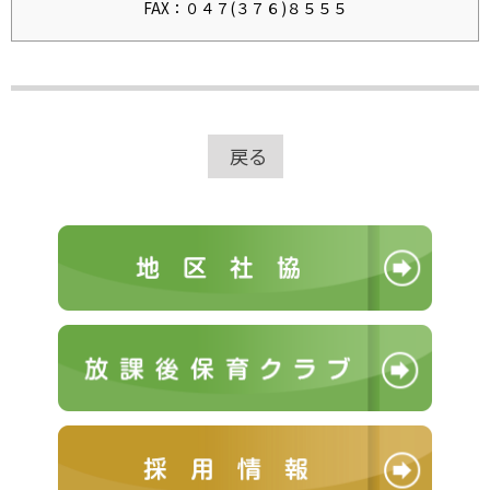
FAX：０４７(３７６)８５５５
戻る