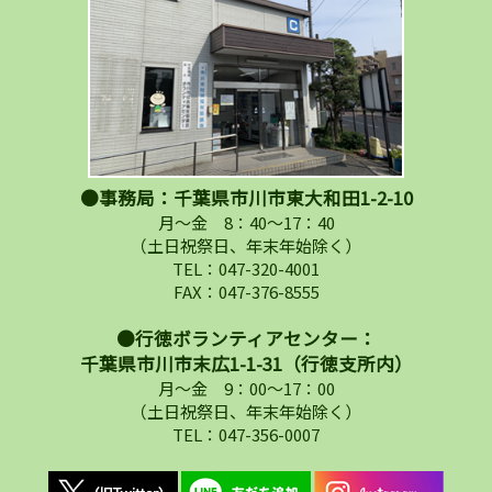
●事務局：千葉県市川市東大和田1-2-10
月～金 8：40～17：40
（土日祝祭日、年末年始除く）
TEL：047-320-4001
FAX：047-376-8555
●行徳ボランティアセンター：
千葉県市川市末広1-1-31（行徳支所内）
月～金 9：00～17：00
（土日祝祭日、年末年始除く）
TEL：047-356-0007