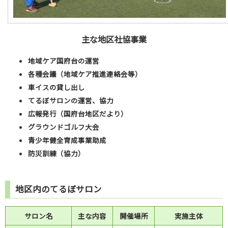
主な地区社協事業
地域ケア国府台の運営
各種会議（地域ケア推進連絡会等）
車イスの貸し出し
てるぼサロンの運営、協力
広報発行（国府台地区だより）
グラウンドゴルフ大会
青少年健全育成事業助成
防災訓練（協力）
地区内のてるぼサロン
サロン名
主な内容
開催場所
実施主体