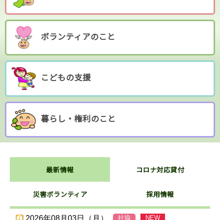
ボランティアのこと
こどもの支援
暮らし・権利のこと
最新情報
コロナ対応貸付
災害ボランティア
採用情報